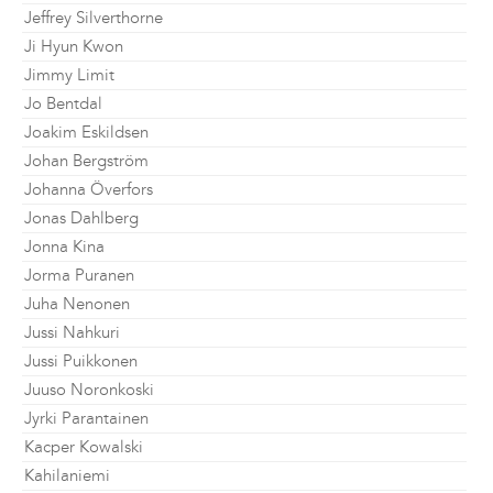
Jeffrey Silverthorne
Ji Hyun Kwon
Jimmy Limit
Jo Bentdal
Joakim Eskildsen
Johan Bergström
Johanna Överfors
Jonas Dahlberg
Jonna Kina
Jorma Puranen
Juha Nenonen
Jussi Nahkuri
Jussi Puikkonen
Juuso Noronkoski
Jyrki Parantainen
Kacper Kowalski
Kahilaniemi