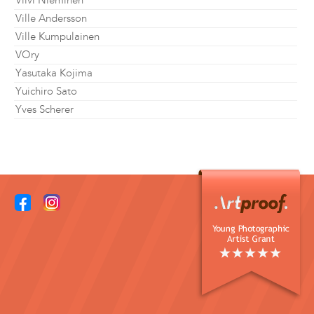
Viivi Nieminen
Ville Andersson
Ville Kumpulainen
VOry
Yasutaka Kojima
Yuichiro Sato
Yves Scherer