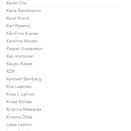
Kaido Ole
Kaisa Rautaheimo
Karel Kravik
Karl Ketamo
Karoliina Kupias
Karolina Wojtas
Kasper Gustavsson
Kati Immonen
Kaupo Kikkas
KDK
Kenneth Bamberg
Kira Leskinen
Kitso L Lelliott
Krista Mölder
Kristiina Mäenpää
Kristina Õllek
Lasse Lecklin