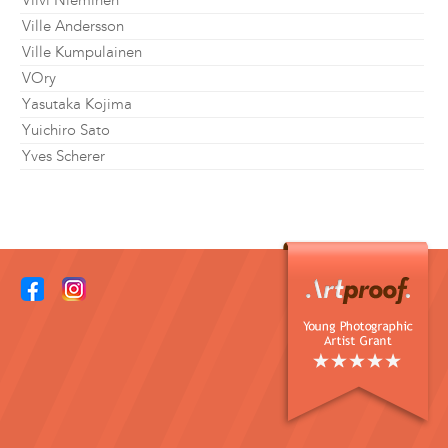
Viivi Nieminen
Ville Andersson
Ville Kumpulainen
VOry
Yasutaka Kojima
Yuichiro Sato
Yves Scherer