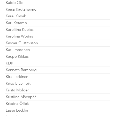
Kaido Ole
Kaisa Rautaheimo
Karel Kravik
Karl Ketamo
Karoliina Kupias
Karolina Wojtas
Kasper Gustavsson
Kati Immonen
Kaupo Kikkas
KDK
Kenneth Bamberg
Kira Leskinen
Kitso L Lelliott
Krista Mölder
Kristiina Mäenpää
Kristina Õllek
Lasse Lecklin