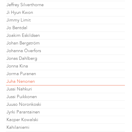
Jeffrey Silverthorne
Ji Hyun Kwon
Jimmy Limit
Jo Bentdal
Joakim Eskildsen
Johan Bergström
Johanna Överfors
Jonas Dahlberg
Jonna Kina
Jorma Puranen
Juha Nenonen
Jussi Nahkuri
Jussi Puikkonen
Juuso Noronkoski
Jyrki Parantainen
Kacper Kowalski
Kahilaniemi