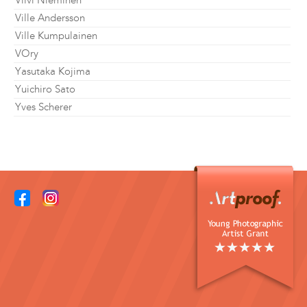
Viivi Nieminen
Ville Andersson
Ville Kumpulainen
VOry
Yasutaka Kojima
Yuichiro Sato
Yves Scherer