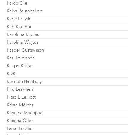
Kaido Ole
Kaisa Rautaheimo
Karel Kravik
Karl Ketamo
Karoliina Kupias
Karolina Wojtas
Kasper Gustavsson
Kati Immonen
Kaupo Kikkas
KDK
Kenneth Bamberg
Kira Leskinen
Kitso L Lelliott
Krista Mölder
Kristiina Mäenpää
Kristina Õllek
Lasse Lecklin