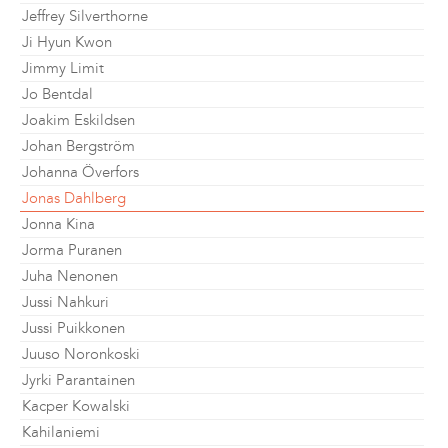
Jeffrey Silverthorne
Ji Hyun Kwon
Jimmy Limit
Jo Bentdal
Joakim Eskildsen
Johan Bergström
Johanna Överfors
Jonas Dahlberg
Jonna Kina
Jorma Puranen
Juha Nenonen
Jussi Nahkuri
Jussi Puikkonen
Juuso Noronkoski
Jyrki Parantainen
Kacper Kowalski
Kahilaniemi