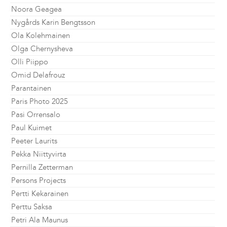
Noora Geagea
Nygårds Karin Bengtsson
Ola Kolehmainen
Olga Chernysheva
Olli Piippo
Omid Delafrouz
Parantainen
Paris Photo 2025
Pasi Orrensalo
Paul Kuimet
Peeter Laurits
Pekka Niittyvirta
Pernilla Zetterman
Persons Projects
Pertti Kekarainen
Perttu Saksa
Petri Ala Maunus