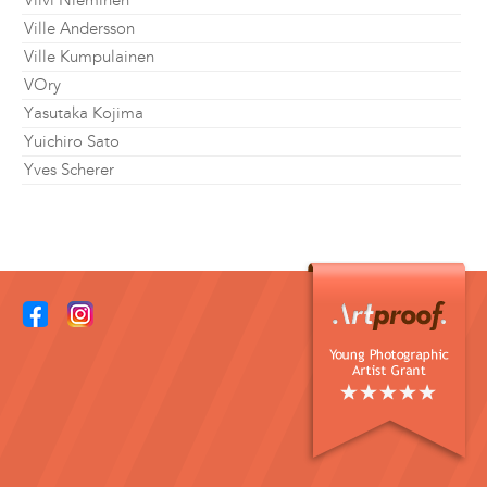
Viivi Nieminen
Ville Andersson
Ville Kumpulainen
VOry
Yasutaka Kojima
Yuichiro Sato
Yves Scherer