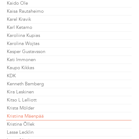
Kaido Ole
Kaisa Rautaheimo
Karel Kravik
Karl Ketamo
Karoliina Kupias
Karolina Wojtas
Kasper Gustavsson
Kati Immonen
Kaupo Kikkas
KDK
Kenneth Bamberg
Kira Leskinen
Kitso L Lelliott
Krista Mölder
Kristiina Mäenpää
Kristina Õllek
Lasse Lecklin