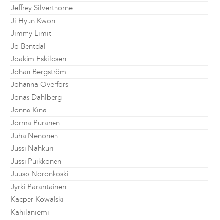
Jeffrey Silverthorne
Ji Hyun Kwon
Jimmy Limit
Jo Bentdal
Joakim Eskildsen
Johan Bergström
Johanna Överfors
Jonas Dahlberg
Jonna Kina
Jorma Puranen
Juha Nenonen
Jussi Nahkuri
Jussi Puikkonen
Juuso Noronkoski
Jyrki Parantainen
Kacper Kowalski
Kahilaniemi