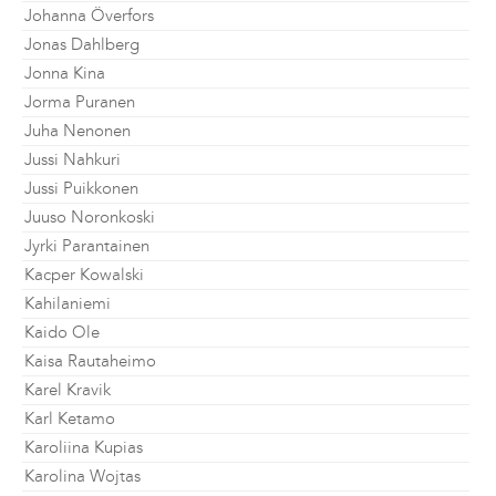
Johanna Överfors
Jonas Dahlberg
Jonna Kina
Jorma Puranen
Juha Nenonen
Jussi Nahkuri
Jussi Puikkonen
Juuso Noronkoski
Jyrki Parantainen
Kacper Kowalski
Kahilaniemi
Kaido Ole
Kaisa Rautaheimo
Karel Kravik
Karl Ketamo
Karoliina Kupias
Karolina Wojtas