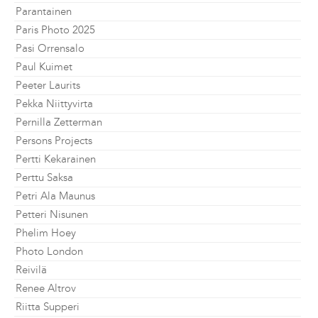
Parantainen
Paris Photo 2025
Pasi Orrensalo
Paul Kuimet
Peeter Laurits
Pekka Niittyvirta
Pernilla Zetterman
Persons Projects
Pertti Kekarainen
Perttu Saksa
Petri Ala Maunus
Petteri Nisunen
Phelim Hoey
Photo London
Reivilä
Renee Altrov
Riitta Supperi