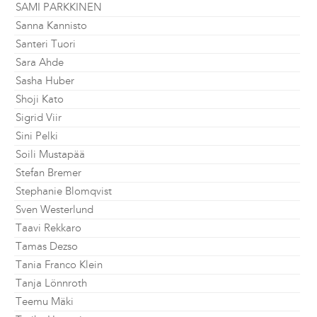
SAMI PARKKINEN
Sanna Kannisto
Santeri Tuori
Sara Ahde
Sasha Huber
Shoji Kato
Sigrid Viir
Sini Pelki
Soili Mustapää
Stefan Bremer
Stephanie Blomqvist
Sven Westerlund
Taavi Rekkaro
Tamas Dezso
Tania Franco Klein
Tanja Lönnroth
Teemu Mäki