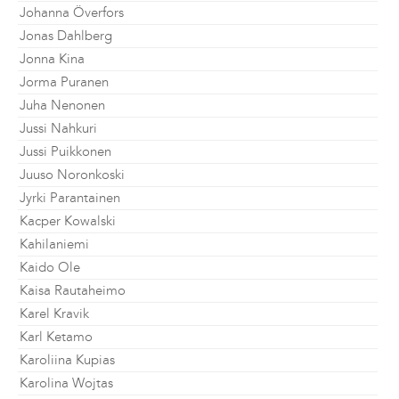
Johanna Överfors
Jonas Dahlberg
Jonna Kina
Jorma Puranen
Juha Nenonen
Jussi Nahkuri
Jussi Puikkonen
Juuso Noronkoski
Jyrki Parantainen
Kacper Kowalski
Kahilaniemi
Kaido Ole
Kaisa Rautaheimo
Karel Kravik
Karl Ketamo
Karoliina Kupias
Karolina Wojtas