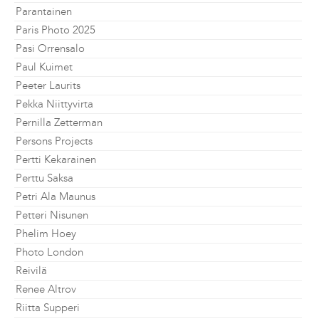
Parantainen
Paris Photo 2025
Pasi Orrensalo
Paul Kuimet
Peeter Laurits
Pekka Niittyvirta
Pernilla Zetterman
Persons Projects
Pertti Kekarainen
Perttu Saksa
Petri Ala Maunus
Petteri Nisunen
Phelim Hoey
Photo London
Reivilä
Renee Altrov
Riitta Supperi