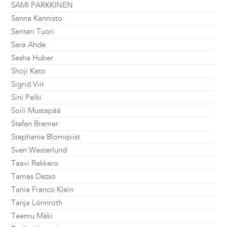
SAMI PARKKINEN
Sanna Kannisto
Santeri Tuori
Sara Ahde
Sasha Huber
Shoji Kato
Sigrid Viir
Sini Pelki
Soili Mustapää
Stefan Bremer
Stephanie Blomqvist
Sven Westerlund
Taavi Rekkaro
Tamas Dezso
Tania Franco Klein
Tanja Lönnroth
Teemu Mäki