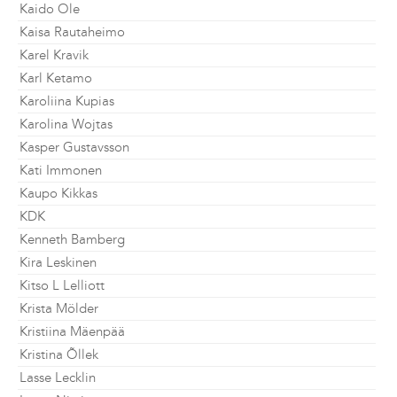
Kaido Ole
Kaisa Rautaheimo
Karel Kravik
Karl Ketamo
Karoliina Kupias
Karolina Wojtas
Kasper Gustavsson
Kati Immonen
Kaupo Kikkas
KDK
Kenneth Bamberg
Kira Leskinen
Kitso L Lelliott
Krista Mölder
Kristiina Mäenpää
Kristina Õllek
Lasse Lecklin