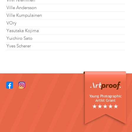
Viivi Nieminen
Ville Andersson
Ville Kumpulainen
VOry
Yasutaka Kojima
Yuichiro Sato
Yves Scherer