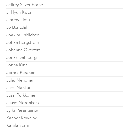
Jeffrey Silverthorne
Ji Hyun Kwon
Jimmy Limit
Jo Bentdal
Joakim Eskildsen
Johan Bergström
Johanna Överfors
Jonas Dahlberg
Jonna Kina
Jorma Puranen
Juha Nenonen
Jussi Nahkuri
Jussi Puikkonen
Juuso Noronkoski
Jyrki Parantainen
Kacper Kowalski
Kahilaniemi