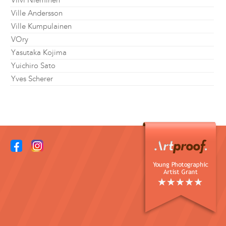
Viivi Nieminen
Ville Andersson
Ville Kumpulainen
VOry
Yasutaka Kojima
Yuichiro Sato
Yves Scherer