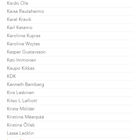
Kaido Ole
Kaisa Rautaheimo
Karel Kravik
Karl Ketamo
Karoliina Kupias
Karolina Wojtas
Kasper Gustavsson
Kati Immonen
Kaupo Kikkas
KDK
Kenneth Bamberg
Kira Leskinen
Kitso L Lelliott
Krista Mölder
Kristiina Mäenpää
Kristina Õllek
Lasse Lecklin