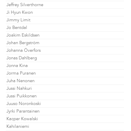
Jeffrey Silverthorne
Ji Hyun Kwon
Jimmy Limit
Jo Bentdal
Joakim Eskildsen
Johan Bergström
Johanna Överfors
Jonas Dahlberg
Jonna Kina
Jorma Puranen
Juha Nenonen
Jussi Nahkuri
Jussi Puikkonen
Juuso Noronkoski
Jyrki Parantainen
Kacper Kowalski
Kahilaniemi