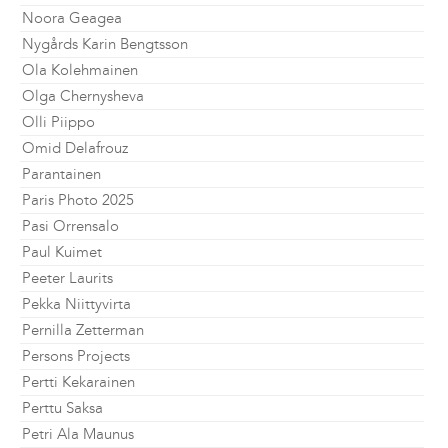
Noora Geagea
Nygårds Karin Bengtsson
Ola Kolehmainen
Olga Chernysheva
Olli Piippo
Omid Delafrouz
Parantainen
Paris Photo 2025
Pasi Orrensalo
Paul Kuimet
Peeter Laurits
Pekka Niittyvirta
Pernilla Zetterman
Persons Projects
Pertti Kekarainen
Perttu Saksa
Petri Ala Maunus