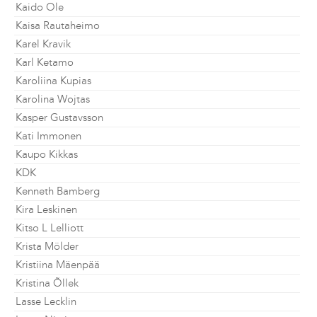
Kaido Ole
Kaisa Rautaheimo
Karel Kravik
Karl Ketamo
Karoliina Kupias
Karolina Wojtas
Kasper Gustavsson
Kati Immonen
Kaupo Kikkas
KDK
Kenneth Bamberg
Kira Leskinen
Kitso L Lelliott
Krista Mölder
Kristiina Mäenpää
Kristina Õllek
Lasse Lecklin