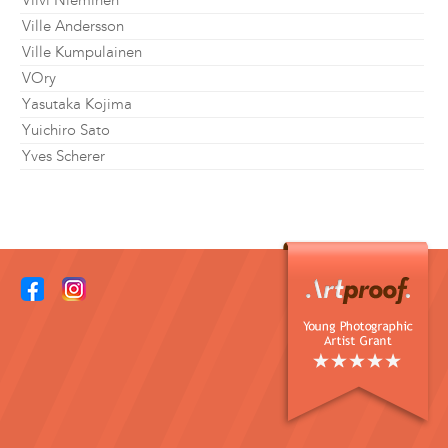
Viivi Nieminen
Ville Andersson
Ville Kumpulainen
VOry
Yasutaka Kojima
Yuichiro Sato
Yves Scherer