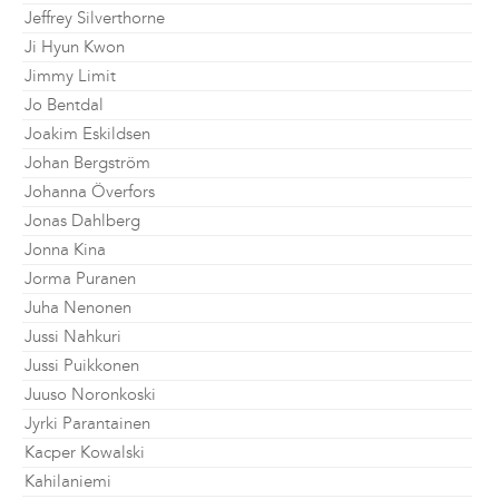
Jeffrey Silverthorne
Ji Hyun Kwon
Jimmy Limit
Jo Bentdal
Joakim Eskildsen
Johan Bergström
Johanna Överfors
Jonas Dahlberg
Jonna Kina
Jorma Puranen
Juha Nenonen
Jussi Nahkuri
Jussi Puikkonen
Juuso Noronkoski
Jyrki Parantainen
Kacper Kowalski
Kahilaniemi