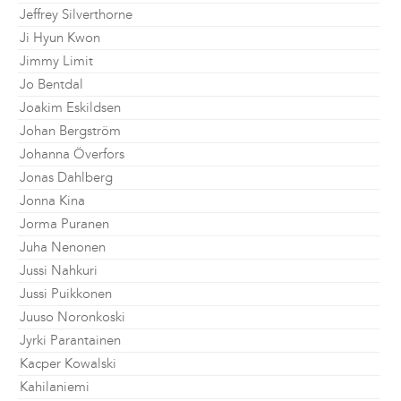
Jeffrey Silverthorne
Ji Hyun Kwon
Jimmy Limit
Jo Bentdal
Joakim Eskildsen
Johan Bergström
Johanna Överfors
Jonas Dahlberg
Jonna Kina
Jorma Puranen
Juha Nenonen
Jussi Nahkuri
Jussi Puikkonen
Juuso Noronkoski
Jyrki Parantainen
Kacper Kowalski
Kahilaniemi